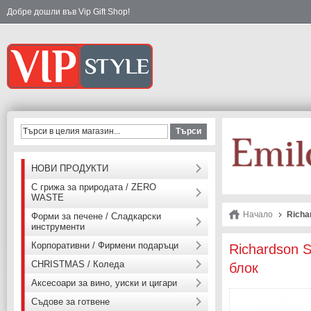
Добре дошли във Vip Gift Shop!
Търси
НОВИ ПРОДУКТИ
С грижа за природата / ZERO
WASTE
Начало
Richa
Форми за печене / Сладкарски
инструменти
Корпоративни / Фирмени подаръци
Richardson 
CHRISTMAS / Коледа
блок
Аксесоари за вино, уиски и цигари
Съдове за готвене