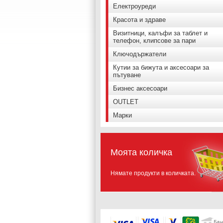
Електроуреди
Красота и здраве
Визитници, калъфи за таблет и
телефон, клипсове за пари
Ключодържатели
Кутии за бижута и аксесоари за
пътуване
Бизнес аксесоари
OUTLET
Марки
Моята количка
Нямате продукти в количката.