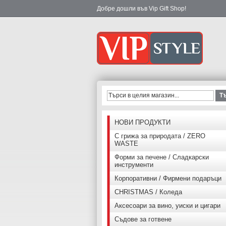
Добре дошли във Vip Gift Shop!
Т
НОВИ ПРОДУКТИ
С грижа за природата / ZERO
WASTE
Форми за печене / Сладкарски
инструменти
Корпоративни / Фирмени подаръци
CHRISTMAS / Коледа
Аксесоари за вино, уиски и цигари
Съдове за готвене