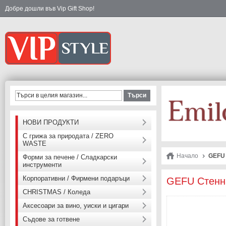
Добре дошли във Vip Gift Shop!
Търси
НОВИ ПРОДУКТИ
С грижа за природата / ZERO
WASTE
Начало
GEFU 
Форми за печене / Сладкарски
инструменти
Корпоративни / Фирмени подаръци
GEFU Стенна
CHRISTMAS / Коледа
Аксесоари за вино, уиски и цигари
Съдове за готвене