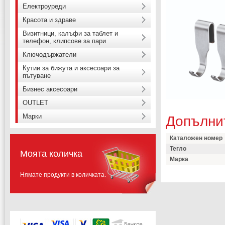
Електроуреди
Красота и здраве
Визитници, калъфи за таблет и
телефон, клипсове за пари
Ключодържатели
Кутии за бижута и аксесоари за
пътуване
Бизнес аксесоари
OUTLET
Марки
Допълни
Каталожен номер
Тегло
Моята количка
Марка
Нямате продукти в количката.