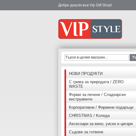
Добре дошли във Vip Gift Shop!
Т
НОВИ ПРОДУКТИ
С грижа за природата / ZERO
WASTE
Форми за печене / Сладкарски
инструменти
Корпоративни / Фирмени подаръци
CHRISTMAS / Коледа
Аксесоари за вино, уиски и цигари
Съдове за готвене