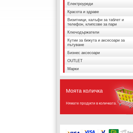
Електроуреди
Красота и здраве
Визитници, калъфи за таблет и
телефон, клипсове за пари
Ключодържатели
Кутии за бижута и аксесоари за
пътуване
Бизнес аксесоари
OUTLET
Марки
Моята количка
Нямате продукти в количката.