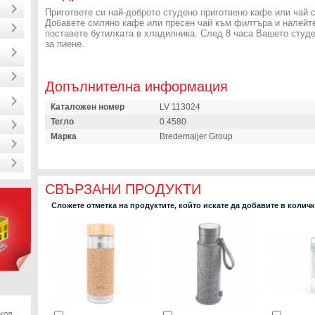
Пригответе си най-доброто студено приготвено кафе или чай с
Добавете смляно кафе или пресен чай към филтъра и налейте
поставете бутилката в хладилника. След 8 часа Вашето студе
за пиене.
Допълнителна информация
Каталожен номер
LV 113024
Тегло
0.4580
Марка
Bredemaijer Group
СВЪРЗАНИ ПРОДУКТИ
Сложете отметка на продуктите, който искате да добавите в колич