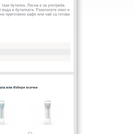
 тази бутилка. Лесна е за употреба.
 вода в бутилката. Разклатете леко и
но приготвено кафе или чай са готови
ката или
Избери всички