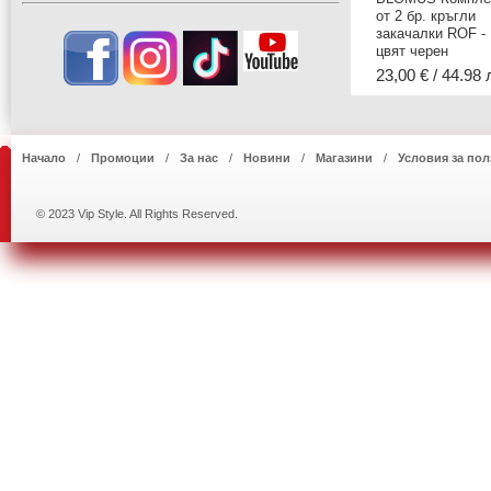
от 2 бр. кръгли
закачалки ROF -
цвят черен
23,00 € / 44.98 
Начало
Промоции
За нас
Новини
Магазини
Условия за пол
© 2023 Vip Style. All Rights Reserved.