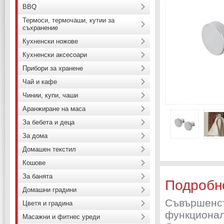
BBQ
Термоси, термочаши, кутии за
съхранение
Кухненски ножове
Кухненски аксесоари
Прибори за хранене
Чай и кафе
Чинии, купи, чаши
Аранжиране на маса
За бебета и деца
За дома
Домашен текстил
Кошове
За банята
Подробн
Домашни градини
Съвършенст
Цветя и градина
функционалн
Масажни и фитнес уреди