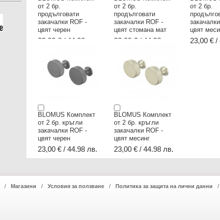
от 2 бр.
от 2 бр.
от 2 бр.
продълговати
продълговати
продълго
закачалки ROF -
закачалки ROF -
закачалки
цвят черен
цвят стомана мат
цвят меси
23,00 € / 44.98 лв.
23,00 € / 44.98 лв.
23,00 € /
BLOMUS Комплект
BLOMUS Комплект
от 2 бр. кръгли
от 2 бр. кръгли
закачалки ROF -
закачалки ROF -
цвят черен
цвят месинг
23,00 € / 44.98 лв.
23,00 € / 44.98 лв.
Магазини
Условия за ползване
Политика за защита на лични данни