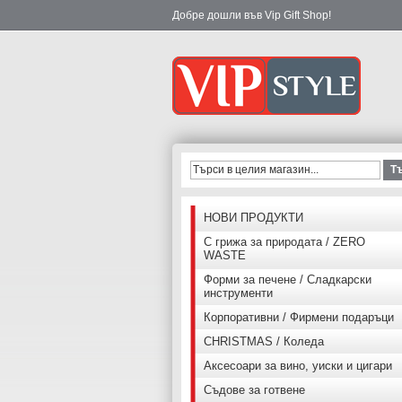
Добре дошли във Vip Gift Shop!
Т
НОВИ ПРОДУКТИ
С грижа за природата / ZERO
WASTE
Форми за печене / Сладкарски
инструменти
Корпоративни / Фирмени подаръци
CHRISTMAS / Коледа
Аксесоари за вино, уиски и цигари
Съдове за готвене