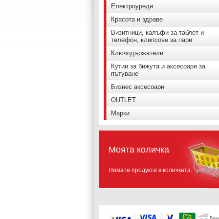
Електроуреди
Красота и здраве
Визитници, калъфи за таблет и
телефон, клипсове за пари
Ключодържатели
Кутии за бижута и аксесоари за
пътуване
Бизнес аксесоари
OUTLET
Марки
Моята количка
Нямате продукти в количката.