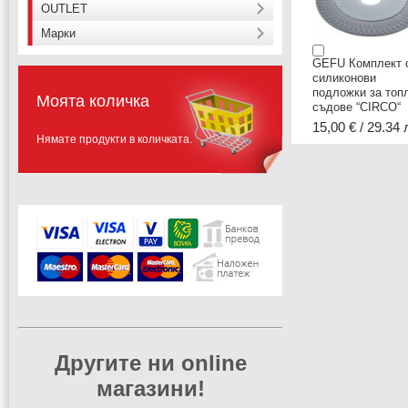
OUTLET
Марки
GEFU Комплект о
силиконови
подложки за топ
Моята количка
съдове “CIRCO“
15,00 € / 29.34 
Нямате продукти в количката.
Другите ни online
магазини!