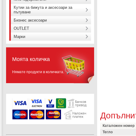
Кутии за бижута и аксесоари за
пътуване
Бизнес аксесоари
OUTLET
Марки
Моята количка
Нямате продукти в количката.
Допълни
Каталожен номер
Тегло