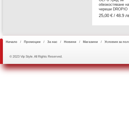
обезкостяване н
череши DROPIO
25,00 € / 48.9 л
Начало
Промоции
За нас
Новини
Магазини
Условия за пол
© 2023 Vip Style. All Rights Reserved.