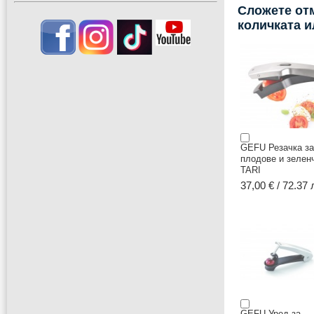
Сложете отм
количката 
GEFU Резачка за
плодове и зелен
TARI
37,00 € / 72.37 
GEFU Уред за