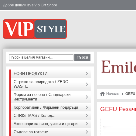
Добре дошли във Vip Gift Shop!
Търси
НОВИ ПРОДУКТИ
С грижа за природата / ZERO
WASTE
Начало
GEFU 
Форми за печене / Сладкарски
инструменти
Корпоративни / Фирмени подаръци
GEFU Резач
CHRISTMAS / Коледа
Аксесоари за вино, уиски и цигари
Съдове за готвене