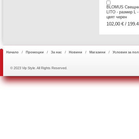
BLOMUS Свещни
LITO - размер L -
цвят черен
102,00 € / 199.4
Начало
Промоции
За нас
Новини
Магазини
Условия за пол
© 2023 Vip Style. All Rights Reserved.