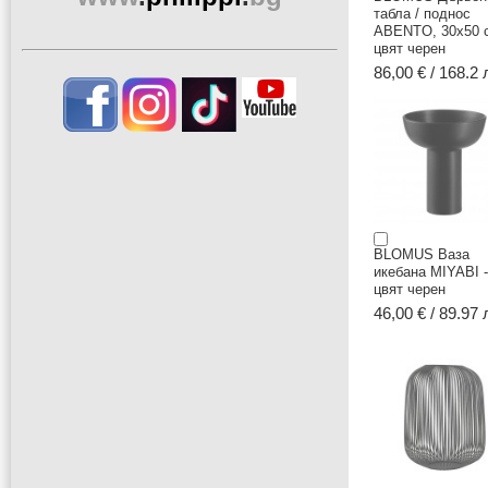
табла / поднос
ABENTO, 30х50 с
цвят черен
86,00 € / 168.2 
BLOMUS Ваза
икебана MIYABI -
цвят черен
46,00 € / 89.97 