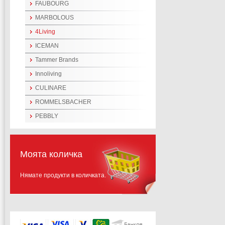
FAUBOURG
MARBOLOUS
4Living
ICEMAN
Tammer Brands
Innoliving
CULINARE
ROMMELSBACHER
PEBBLY
Моята количка
Нямате продукти в количката.