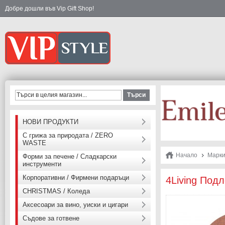
Добре дошли във Vip Gift Shop!
Търси
НОВИ ПРОДУКТИ
С грижа за природата / ZERO
WASTE
Начало
Марк
Форми за печене / Сладкарски
инструменти
Корпоративни / Фирмени подаръци
4Living Подл
CHRISTMAS / Коледа
Аксесоари за вино, уиски и цигари
Съдове за готвене