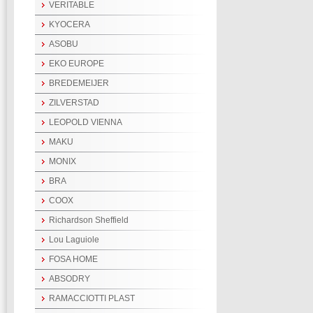
VERITABLE
KYOCERA
ASOBU
EKO EUROPE
BREDEMEIJER
ZILVERSTAD
LEOPOLD VIENNA
MAKU
MONIX
BRA
COOX
Richardson Sheffield
Lou Laguiole
FOSA HOME
ABSODRY
RAMACCIOTTI PLAST