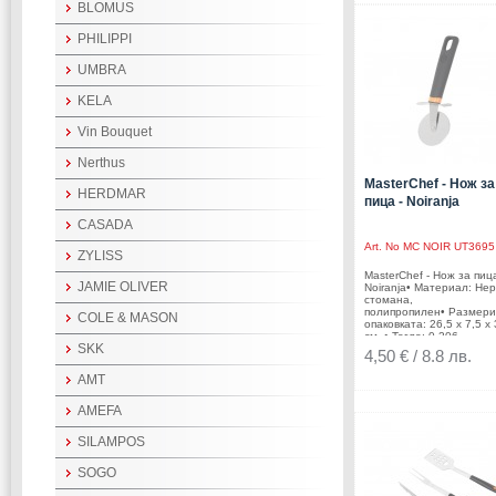
марка на Shine TV Limit
BLOMUS
използвана под лиценз 
AROVO BV.
PHILIPPI
UMBRA
KELA
Vin Bouquet
Nerthus
MasterChef - Нож за
HERDMAR
пица - Noiranja
CASADA
Art. No
MC NOIR UT3695
ZYLISS
MasterChef - Нож за пица
JAMIE OLIVER
Noiranja• Материал: Н
стомана,
полипропилен• Размери
COLE & MASON
опаковката: 26,5 х 7,5 х 
см. • Тегло: 0,206
SKK
кг.Производител: Arovo 
4,50 € / 8.8 лв.
Нидерландия MasterChe
MasterChef лого са зап
AMT
търговска марка на Shi
Limited, използвана под
лиценз от AROVO BV.
AMEFA
SILAMPOS
SOGO