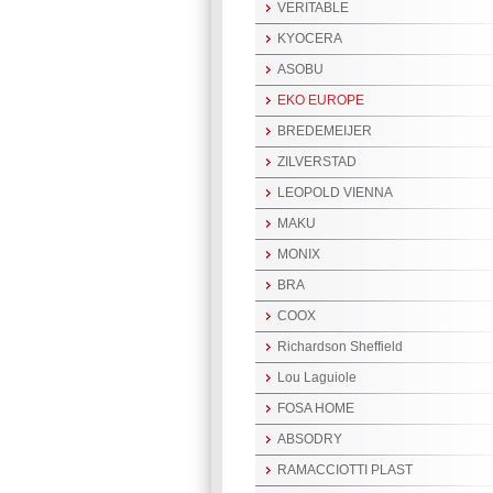
VERITABLE
KYOCERA
ASOBU
EKO EUROPE
BREDEMEIJER
ZILVERSTAD
LEOPOLD VIENNA
MAKU
MONIX
BRA
COOX
Richardson Sheffield
Lou Laguiole
FOSA HOME
ABSODRY
RAMACCIOTTI PLAST