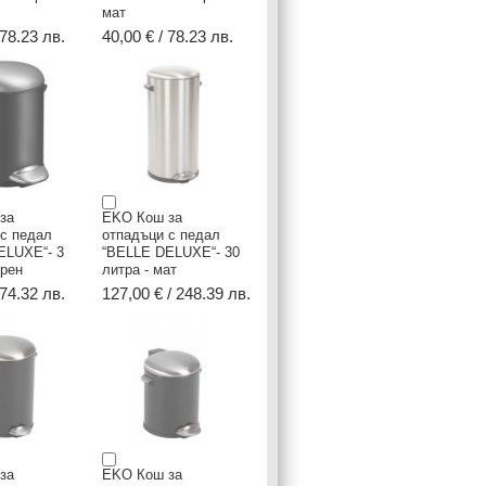
мат
 78.23 лв.
40,00 € / 78.23 лв.
за
EKO Кош за
 с педал
отпадъци с педал
ELUXE“- 3
“BELLE DELUXE“- 30
ерен
литра - мат
 74.32 лв.
127,00 € / 248.39 лв.
за
EKO Кош за