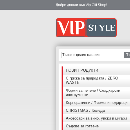
Добре дошли във Vip Gift Shop!
Т
НОВИ ПРОДУКТИ
С грижа за природата / ZERO
WASTE
Форми за печене / Сладкарски
инструменти
Корпоративни / Фирмени подаръци
CHRISTMAS / Коледа
Аксесоари за вино, уиски и цигари
Съдове за готвене