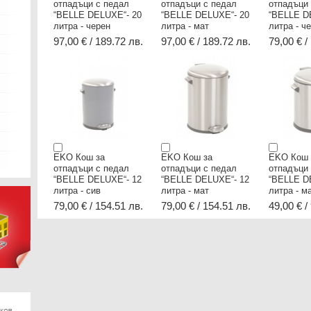
отпадъци с педал
отпадъци с педал
отпадъци
“BELLE DELUXE“- 20
“BELLE DELUXE“- 20
“BELLE D
литра - черен
литра - мат
литра - ч
97,00 € / 189.72 лв.
97,00 € / 189.72 лв.
79,00 € /
EKO Кош за
EKO Кош за
EKO Кош 
отпадъци с педал
отпадъци с педал
отпадъци
“BELLE DELUXE“- 12
“BELLE DELUXE“- 12
“BELLE D
литра - сив
литра - мат
литра - м
79,00 € / 154.51 лв.
79,00 € / 154.51 лв.
49,00 € /