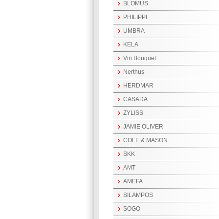
BLOMUS
PHILIPPI
UMBRA
KELA
Vin Bouquet
Nerthus
HERDMAR
CASADA
ZYLISS
JAMIE OLIVER
COLE & MASON
SKK
AMT
AMEFA
SILAMPOS
SOGO