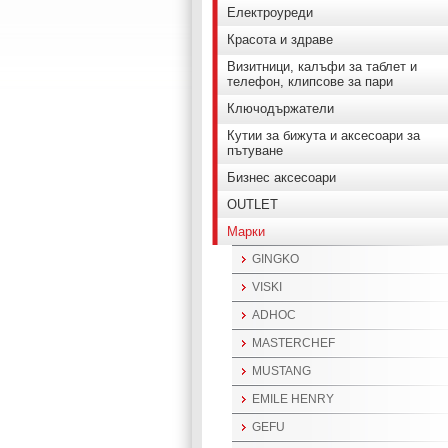
Електроуреди
Красота и здраве
Визитници, калъфи за таблет и
телефон, клипсове за пари
Ключодържатели
Кутии за бижута и аксесоари за
пътуване
Бизнес аксесоари
OUTLET
Марки
GINGKO
VISKI
ADHOC
MASTERCHEF
MUSTANG
EMILE HENRY
GEFU