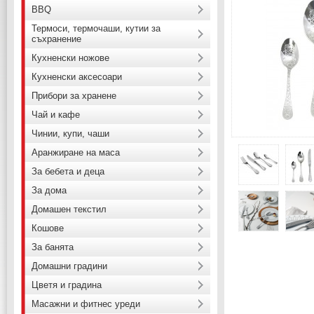
BBQ
Термоси, термочаши, кутии за
съхранение
Кухненски ножове
Кухненски аксесоари
Прибори за хранене
Чай и кафе
Чинии, купи, чаши
Аранжиране на маса
За бебета и деца
За дома
Домашен текстил
Кошове
За банята
Домашни градини
Цветя и градина
Масажни и фитнес уреди