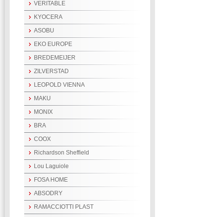
VERITABLE
KYOCERA
ASOBU
EKO EUROPE
BREDEMEIJER
ZILVERSTAD
LEOPOLD VIENNA
MAKU
MONIX
BRA
COOX
Richardson Sheffield
Lou Laguiole
FOSA HOME
ABSODRY
RAMACCIOTTI PLAST