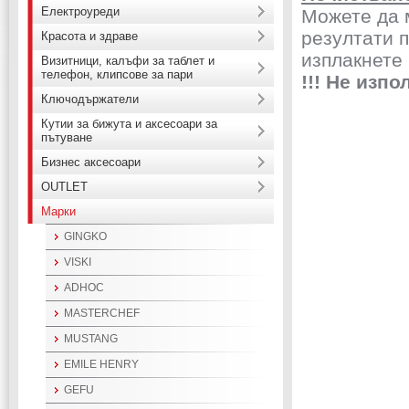
Електроуреди
Можете да 
резултати п
Красота и здраве
изплакнете
Визитници, калъфи за таблет и
телефон, клипсове за пари
!!! Не изп
Ключодържатели
Кутии за бижута и аксесоари за
пътуване
Бизнес аксесоари
OUTLET
Марки
GINGKO
VISKI
ADHOC
MASTERCHEF
MUSTANG
EMILE HENRY
GEFU