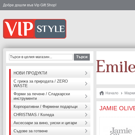
Добре дошли във Vip Gift Shop!
Търси
НОВИ ПРОДУКТИ
С грижа за природата / ZERO
WASTE
Начало
Марк
Форми за печене / Сладкарски
инструменти
Корпоративни / Фирмени подаръци
JAMIE OLIVE
CHRISTMAS / Коледа
Аксесоари за вино, уиски и цигари
Съдове за готвене