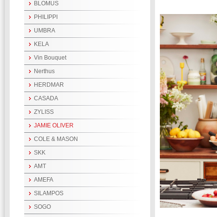
BLOMUS
PHILIPPI
UMBRA
KELA
Vin Bouquet
Nerthus
HERDMAR
CASADA
ZYLISS
JAMIE OLIVER
COLE & MASON
SKK
AMT
AMEFA
SILAMPOS
SOGO