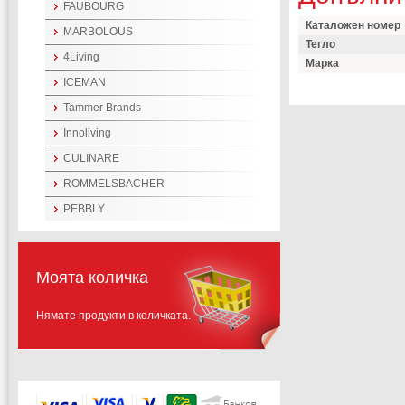
FAUBOURG
Каталожен номер
MARBOLOUS
Тегло
4Living
Марка
ICEMAN
Tammer Brands
Innoliving
CULINARE
ROMMELSBACHER
PEBBLY
Моята количка
Нямате продукти в количката.