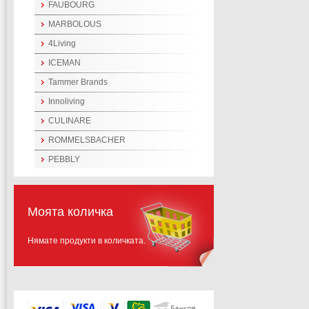
FAUBOURG
MARBOLOUS
4Living
ICEMAN
Tammer Brands
Innoliving
CULINARE
ROMMELSBACHER
PEBBLY
Моята количка
Нямате продукти в количката.