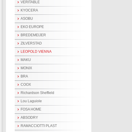
VERITABLE
KYOCERA
ASOBU
EKO EUROPE
BREDEMEIJER
ZILVERSTAD
LEOPOLD VIENNA
MAKU
MONIX
BRA
COOX
Richardson Sheffield
Lou Laguiole
FOSA HOME
ABSODRY
RAMACCIOTTI PLAST