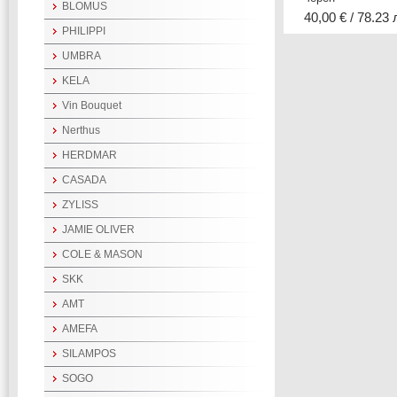
BLOMUS
40,00 € / 78.23 
PHILIPPI
UMBRA
KELA
Vin Bouquet
Nerthus
HERDMAR
CASADA
ZYLISS
JAMIE OLIVER
COLE & MASON
SKK
AMT
AMEFA
SILAMPOS
SOGO