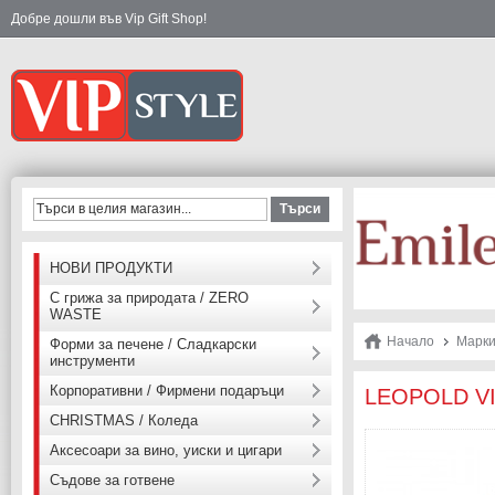
Добре дошли във Vip Gift Shop!
Търси
НОВИ ПРОДУКТИ
С грижа за природата / ZERO
WASTE
Начало
Марк
Форми за печене / Сладкарски
инструменти
Корпоративни / Фирмени подаръци
LEOPOLD VIE
CHRISTMAS / Коледа
Аксесоари за вино, уиски и цигари
Съдове за готвене