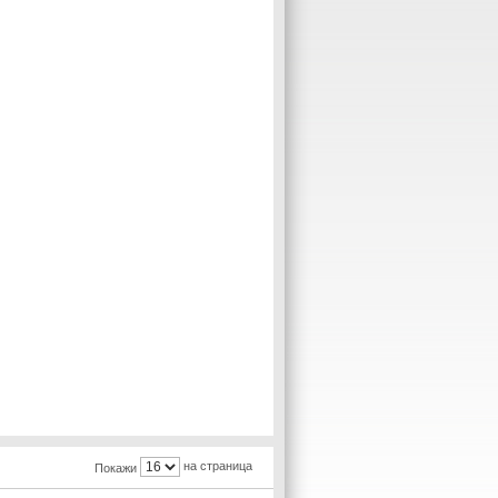
на страница
Покажи