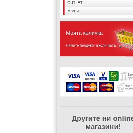
OUTLET
Марки
Моята количка
Нямате продукти в количката.
Другите ни onlin
магазини!