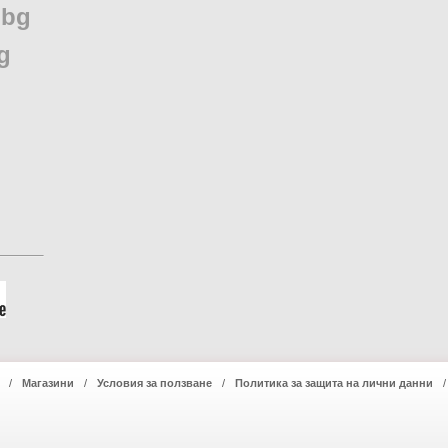
.
bg
g
Магазини
Условия за ползване
Политика за защита на лични данни