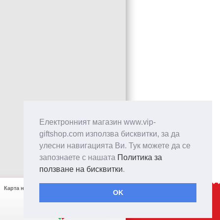
Електронният магазин www.vip-
giftshop.com използва бисквитки, за да
улесни навигацията Ви. Тук можете да се
запознаете с нашата
Политика за
ползване на бисквитки
.
Карта на сайта
Контакти
OK
Created by: