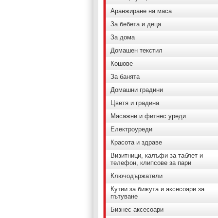
Аранжиране на маса
За бебета и деца
За дома
Домашен текстил
Кошове
За банята
Домашни градини
Цветя и градина
Масажни и фитнес уреди
Електроуреди
Красота и здраве
Визитници, калъфи за таблет и
телефон, клипсове за пари
Ключодържатели
Кутии за бижута и аксесоари за
пътуване
Бизнес аксесоари