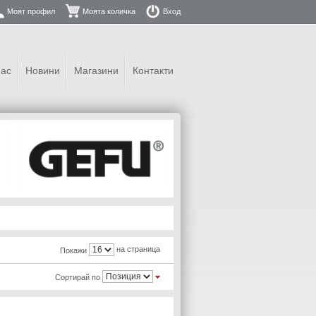
Моят профил
Моята количка
Вход
нас
Новини
Магазини
Контакти
на страница
Покажи
Сортирай по