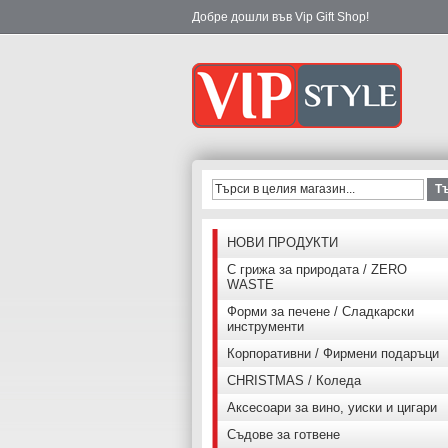
Добре дошли във Vip Gift Shop!
Т
НОВИ ПРОДУКТИ
С грижа за природата / ZERO
WASTE
Форми за печене / Сладкарски
инструменти
Корпоративни / Фирмени подаръци
CHRISTMAS / Коледа
Аксесоари за вино, уиски и цигари
Съдове за готвене