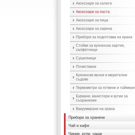
Аксесоари за салата
Аксесоари за паста
Аксесоари за пица
Аксесоари за сирена
Прибори за подготовка на храна
Стойки за кухненска хартия,
салфетници
Сушилници
Почистване
Кухненски везни и мерителни
съдове
Термометри за готвене и таймери
Буркани, канистери и кутии за
съхранение
Вакуумиране на храна
Прибори за хранене
Чай и кафе
Чинии, купи, чаши