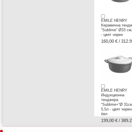
EMILE HENRY
Керамична тенд
“Sublime“ Ø33 см
- цвят черен
160,00 € / 312.9
EMILE HENRY
Индукционна
тенджера
“Sublime+“Ø 31см
5,5л - цвят черен
бял
199,00 € / 389.2