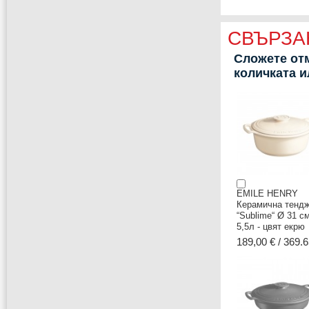
СВЪРЗА
Сложете отм
количката 
EMILE HENRY
Керамична тенд
“Sublime“ Ø 31 см
5,5л - цвят екрю
189,00 € / 369.6