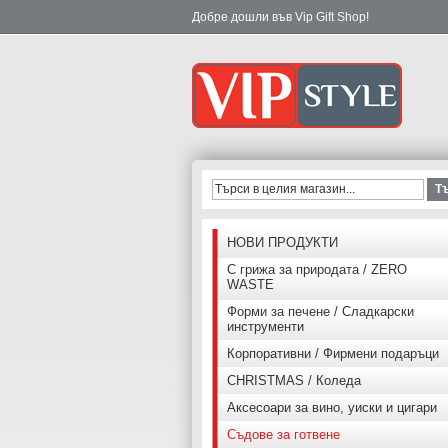
Добре дошли във Vip Gift Shop!
Т
НОВИ ПРОДУКТИ
С грижа за природата / ZERO
WASTE
Форми за печене / Сладкарски
инструменти
Корпоративни / Фирмени подаръци
CHRISTMAS / Коледа
Аксесоари за вино, уиски и цигари
Съдове за готвене