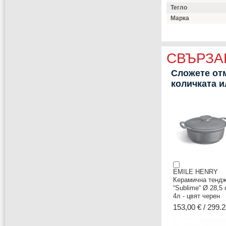
Тегло
Марка
СВЪРЗА
Сложете отм
количката 
EMILE HENRY
Керамична тенд
“Sublime“ Ø 28,5 
4л - цвят черен
153,00 € / 299.2