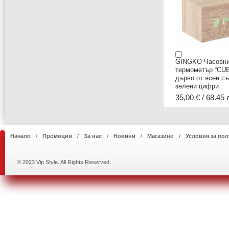
GINGKO Часовни
термометър “CUB
дърво от ясен с
зелени цифри
35,00 € / 68.45 
Начало
Промоции
За нас
Новини
Магазини
Условия за пол
© 2023 Vip Style. All Rights Reserved.