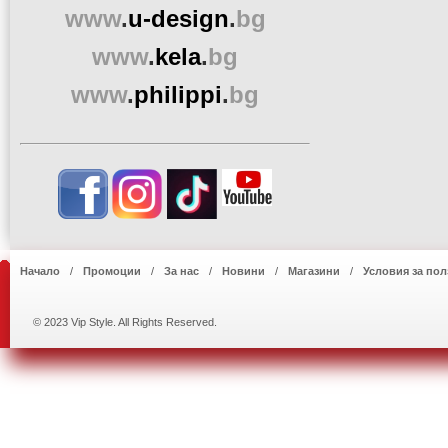
www
.
u-design
.
bg
www
.
kela
.
bg
www
.
philippi
.
bg
Начало
Промоции
За нас
Новини
Магазини
Условия за пол
© 2023 Vip Style. All Rights Reserved.