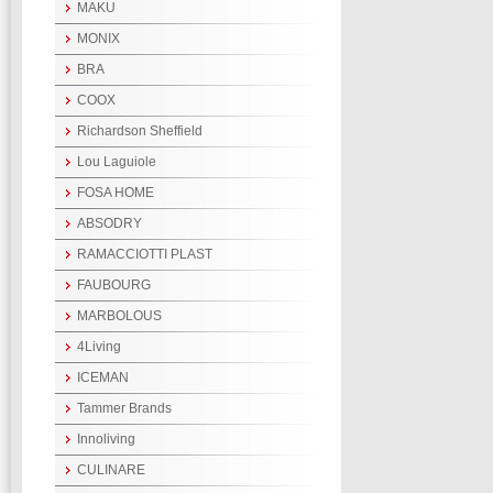
MAKU
MONIX
BRA
COOX
Richardson Sheffield
Lou Laguiole
FOSA HOME
ABSODRY
RAMACCIOTTI PLAST
FAUBOURG
MARBOLOUS
4Living
ICEMAN
Tammer Brands
Innoliving
CULINARE