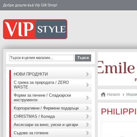
Добре дошли във Vip Gift Shop!
Търси
НОВИ ПРОДУКТИ
С грижа за природата / ZERO
WASTE
Начало
Марк
Форми за печене / Сладкарски
инструменти
Корпоративни / Фирмени подаръци
PHILIPPI
CHRISTMAS / Коледа
Аксесоари за вино, уиски и цигари
Съдове за готвене