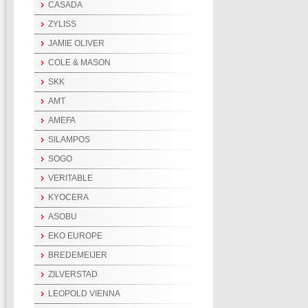
CASADA
ZYLISS
JAMIE OLIVER
COLE & MASON
SKK
AMT
AMEFA
SILAMPOS
SOGO
VERITABLE
KYOCERA
ASOBU
EKO EUROPE
BREDEMEIJER
ZILVERSTAD
LEOPOLD VIENNA