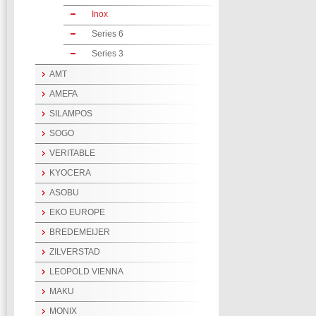
Inox
Series 6
Series 3
AMT
AMEFA
SILAMPOS
SOGO
VERITABLE
KYOCERA
ASOBU
EKO EUROPE
BREDEMEIJER
ZILVERSTAD
LEOPOLD VIENNA
MAKU
MONIX