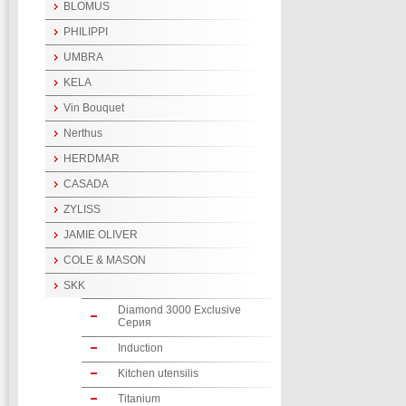
BLOMUS
PHILIPPI
UMBRA
KELA
Vin Bouquet
Nerthus
HERDMAR
CASADA
ZYLISS
JAMIE OLIVER
COLE & MASON
SKK
Diamond 3000 Exclusive
Серия
Induction
Kitchen utensilis
Titanium