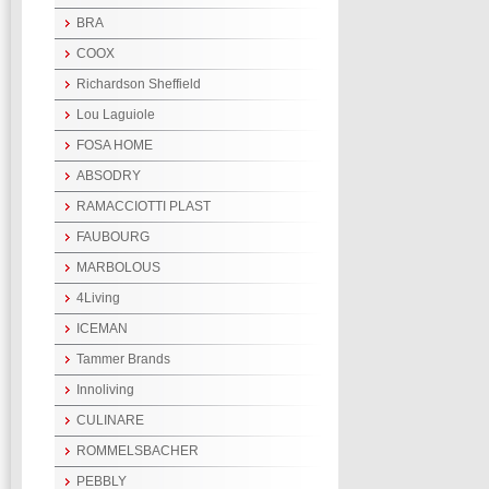
BRA
COOX
Richardson Sheffield
Lou Laguiole
FOSA HOME
ABSODRY
RAMACCIOTTI PLAST
FAUBOURG
MARBOLOUS
4Living
ICEMAN
Tammer Brands
Innoliving
CULINARE
ROMMELSBACHER
PEBBLY