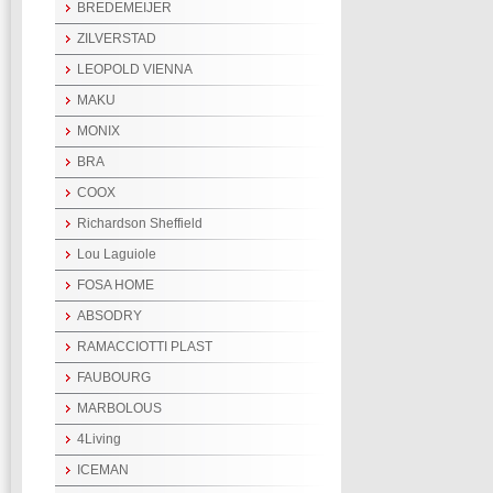
BREDEMEIJER
ZILVERSTAD
LEOPOLD VIENNA
MAKU
MONIX
BRA
COOX
Richardson Sheffield
Lou Laguiole
FOSA HOME
ABSODRY
RAMACCIOTTI PLAST
FAUBOURG
MARBOLOUS
4Living
ICEMAN