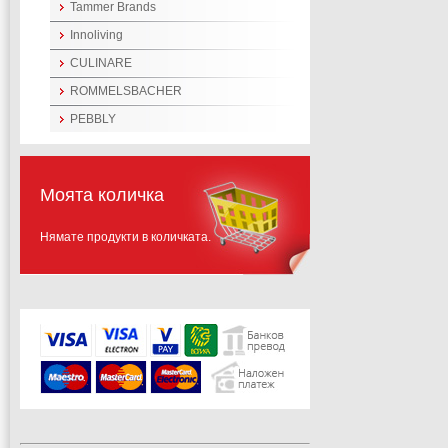
Tammer Brands
Innoliving
CULINARE
ROMMELSBACHER
PEBBLY
Моята количка
Нямате продукти в количката.