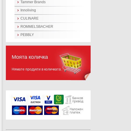
Tammer Brands
Innoliving
CULINARE
ROMMELSBACHER
PEBBLY
Моята количка
Нямате продукти в количката.