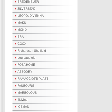
BREDEMEIJER
ZILVERSTAD
LEOPOLD VIENNA
MAKU
MONIX
BRA
COOX
Richardson Sheffield
Lou Laguiole
FOSA HOME
ABSODRY
RAMACCIOTTI PLAST
FAUBOURG
MARBOLOUS
4Living
ICEMAN