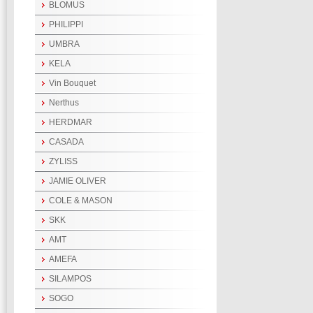
BLOMUS
PHILIPPI
UMBRA
KELA
Vin Bouquet
Nerthus
HERDMAR
CASADA
ZYLISS
JAMIE OLIVER
COLE & MASON
SKK
AMT
AMEFA
SILAMPOS
SOGO