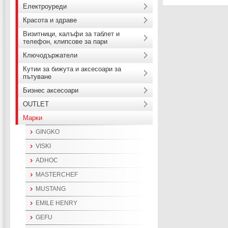
Електроуреди
Красота и здраве
Визитници, калъфи за таблет и
телефон, клипсове за пари
Ключодържатели
Кутии за бижута и аксесоари за
пътуване
Бизнес аксесоари
OUTLET
Марки
GINGKO
VISKI
ADHOC
MASTERCHEF
MUSTANG
EMILE HENRY
GEFU