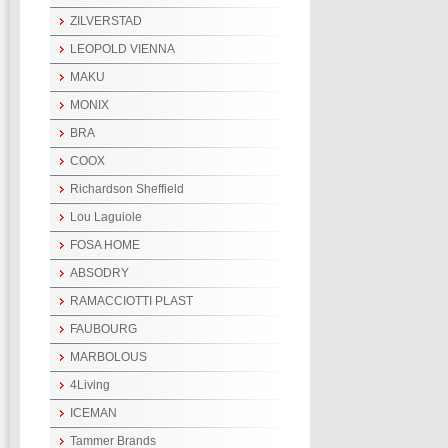
ZILVERSTAD
LEOPOLD VIENNA
MAKU
MONIX
BRA
COOX
Richardson Sheffield
Lou Laguiole
FOSA HOME
ABSODRY
RAMACCIOTTI PLAST
FAUBOURG
MARBOLOUS
4Living
ICEMAN
Tammer Brands