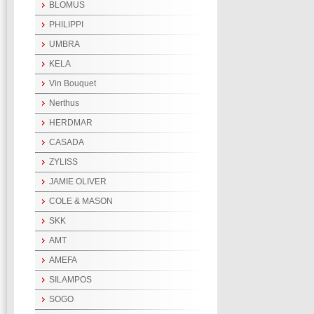
BLOMUS
PHILIPPI
UMBRA
KELA
Vin Bouquet
Nerthus
HERDMAR
CASADA
ZYLISS
JAMIE OLIVER
COLE & MASON
SKK
AMT
AMEFA
SILAMPOS
SOGO