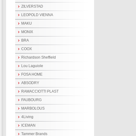
ZILVERSTAD
LEOPOLD VIENNA
MAKU
MONIX
BRA
COOX
Richardson Sheffield
Lou Laguiole
FOSA HOME
ABSODRY
RAMACCIOTTI PLAST
FAUBOURG
MARBOLOUS
4Living
ICEMAN
Tammer Brands