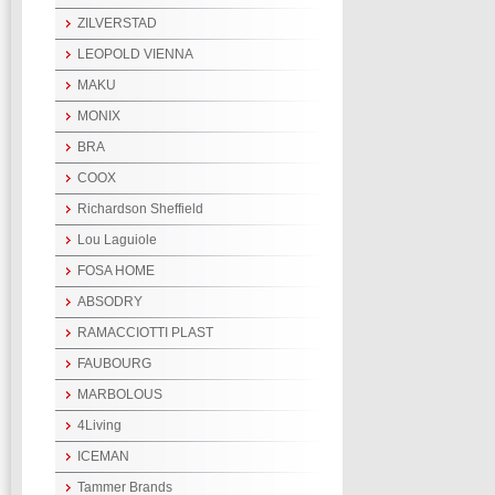
ZILVERSTAD
LEOPOLD VIENNA
MAKU
MONIX
BRA
COOX
Richardson Sheffield
Lou Laguiole
FOSA HOME
ABSODRY
RAMACCIOTTI PLAST
FAUBOURG
MARBOLOUS
4Living
ICEMAN
Tammer Brands