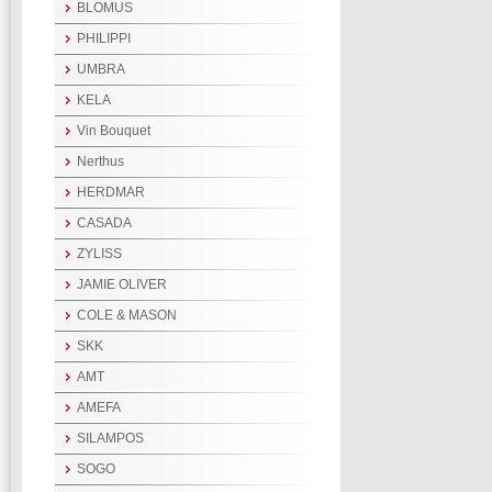
BLOMUS
PHILIPPI
UMBRA
KELA
Vin Bouquet
Nerthus
HERDMAR
CASADA
ZYLISS
JAMIE OLIVER
COLE & MASON
SKK
AMT
AMEFA
SILAMPOS
SOGO