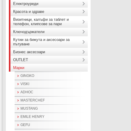
Електроуреди
Красота и здраве
Визитници, калъфи за таблет и
телефон, клипсове за пари
Ключодържатели
Кутии за бижута и аксесоари за
пътуване
Бизнес аксесоари
OUTLET
Марки
GINGKO
VISKI
ADHOC
MASTERCHEF
MUSTANG
EMILE HENRY
GEFU