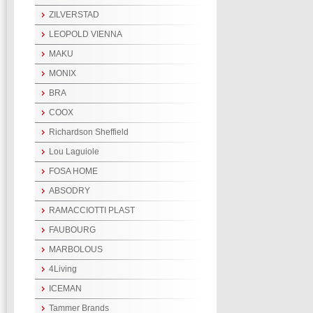
ZILVERSTAD
LEOPOLD VIENNA
MAKU
MONIX
BRA
COOX
Richardson Sheffield
Lou Laguiole
FOSA HOME
ABSODRY
RAMACCIOTTI PLAST
FAUBOURG
MARBOLOUS
4Living
ICEMAN
Tammer Brands