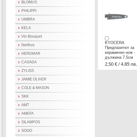
BLOMUS
PHILIPPI
UMBRA
KELA
Vin Bouquet
KYOCERA
Nerthus
Предпазител за
керамичен нож -
HERDMAR
дължина 7,5см
CASADA
2,50 € / 4.89 лв.
ZYLISS
JAMIE OLIVER
COLE & MASON
SKK
AMT
AMEFA
SILAMPOS
SOGO