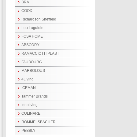
BRA
COOX
Richardson Sheffield
Lou Laguiole
FOSA HOME
ABSODRY
RAMACCIOTTI PLAST
FAUBOURG
MARBOLOUS
4Living
ICEMAN
Tammer Brands
Innoliving
CULINARE
ROMMELSBACHER
PEBBLY