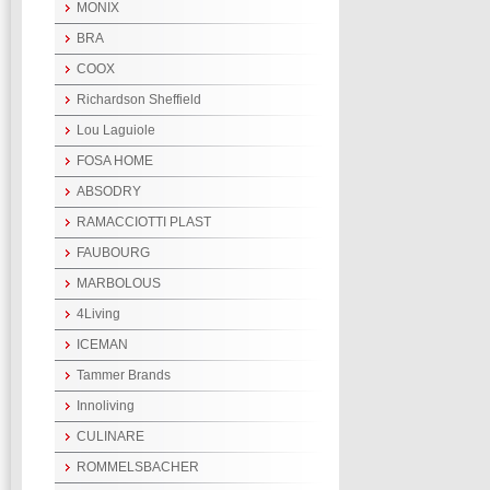
MONIX
BRA
COOX
Richardson Sheffield
Lou Laguiole
FOSA HOME
ABSODRY
RAMACCIOTTI PLAST
FAUBOURG
MARBOLOUS
4Living
ICEMAN
Tammer Brands
Innoliving
CULINARE
ROMMELSBACHER