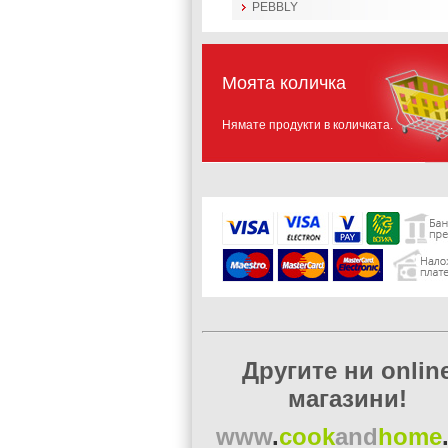
PEBBLY
Моята количка
Нямате продукти в количката.
Другите ни onlin
магазини!
www
.
cook
and
home