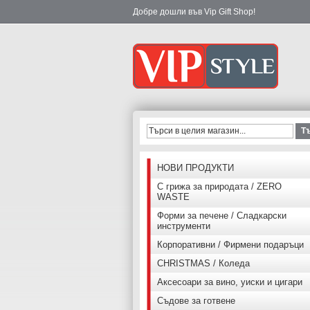
Добре дошли във Vip Gift Shop!
Т
НОВИ ПРОДУКТИ
С грижа за природата / ZERO
WASTE
Форми за печене / Сладкарски
инструменти
Корпоративни / Фирмени подаръци
CHRISTMAS / Коледа
Аксесоари за вино, уиски и цигари
Съдове за готвене