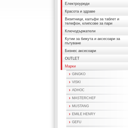
Електроуреди
Красота и здраве
Визитници, калъфи за таблет и
телефон, клипсове за пари
Ключодържатели
Кутии за бижута и аксесоари за
пътуване
Бизнес аксесоари
OUTLET
Марки
GINGKO
VISKI
ADHOC
MASTERCHEF
MUSTANG
EMILE HENRY
GEFU