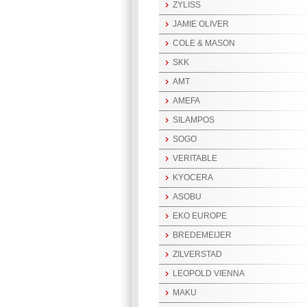
ZYLISS
JAMIE OLIVER
COLE & MASON
SKK
AMT
AMEFA
SILAMPOS
SOGO
VERITABLE
KYOCERA
ASOBU
EKO EUROPE
BREDEMEIJER
ZILVERSTAD
LEOPOLD VIENNA
MAKU