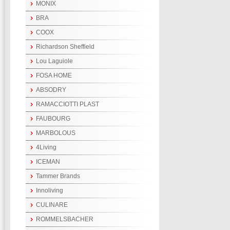
MONIX
BRA
COOX
Richardson Sheffield
Lou Laguiole
FOSA HOME
ABSODRY
RAMACCIOTTI PLAST
FAUBOURG
MARBOLOUS
4Living
ICEMAN
Tammer Brands
Innoliving
CULINARE
ROMMELSBACHER