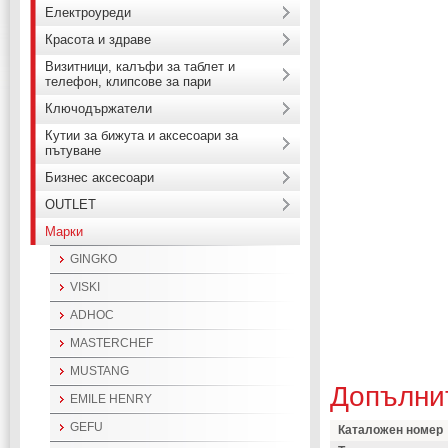
Електроуреди
Красота и здраве
Визитници, калъфи за таблет и
телефон, клипсове за пари
Ключодържатели
Кутии за бижута и аксесоари за
пътуване
Бизнес аксесоари
OUTLET
Марки
GINGKO
VISKI
ADHOC
MASTERCHEF
MUSTANG
Допълни
EMILE HENRY
GEFU
Каталожен номер