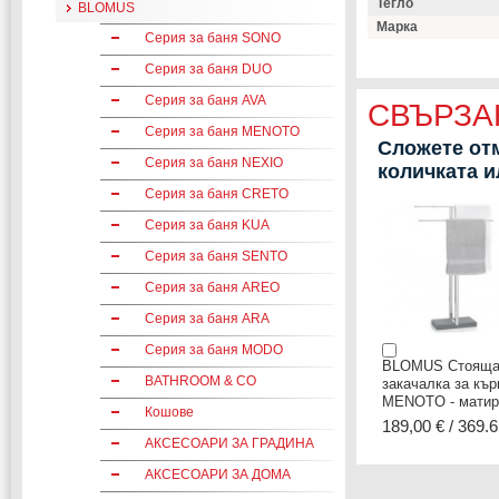
Тегло
BLOMUS
Марка
Серия за баня SONO
Серия за баня DUO
Серия за баня AVA
СВЪРЗА
Серия за баня MENOTO
Сложете отм
Серия за баня NEXIO
количката 
Серия за баня CRETO
Серия за баня KUA
Серия за баня SENTO
Серия за баня AREO
Серия за баня ARA
Серия за баня MODO
BLOMUS Стоящ
BATHROOM & CO
закачалка за кър
MENOTO - матир
Кошове
189,00 € / 369.6
АКСЕСОАРИ ЗА ГРАДИНА
АКСЕСОАРИ ЗА ДОМА