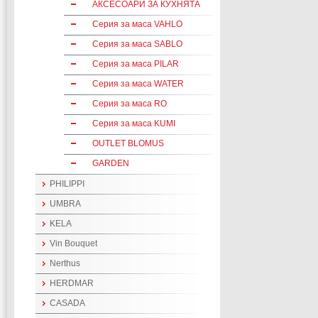
АКСЕСОАРИ ЗА КУХНЯТА
Серия за маса VAHLO
Серия за маса SABLO
Серия за маса PILAR
Серия за маса WATER
Серия за маса RO
Серия за маса KUMI
OUTLET BLOMUS
GARDEN
PHILIPPI
UMBRA
KELA
Vin Bouquet
Nerthus
HERDMAR
CASADA