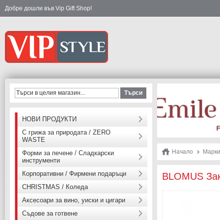
Добре дошли във Vip Gift Shop!
Търси
НОВИ ПРОДУКТИ
С грижа за природата / ZERO
WASTE
Начало
Марк
Форми за печене / Сладкарски
инструменти
Корпоративни / Фирмени подаръци
BLOMUS Зака
CHRISTMAS / Коледа
Аксесоари за вино, уиски и цигари
Съдове за готвене