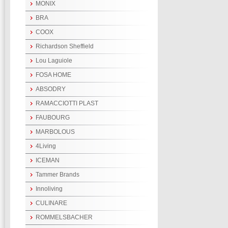
MONIX
BRA
COOX
Richardson Sheffield
Lou Laguiole
FOSA HOME
ABSODRY
RAMACCIOTTI PLAST
FAUBOURG
MARBOLOUS
4Living
ICEMAN
Tammer Brands
Innoliving
CULINARE
ROMMELSBACHER